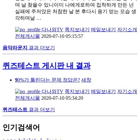
며 날 찾을수 있니이미 나에게로하여 집착하게 만든 넌
실패에 주저앉은 처참한 날 본 후다시 용기 얻는 모습 생
각하며날 …
다나와TV
쪽지보내기
메일보내기
자기소개
전체게시물
2020-07-10 05:15:57
음악라운지
결과 더보기
퀴즈테스트 게시판 내 결과
9
0%가 틀린다는 문제 정답은?
새창
다나와TV
쪽지보내기
메일보내기
자기소개
전체게시물
2020-07-10 05:34:20
퀴즈테스트
결과 더보기
인기검색어