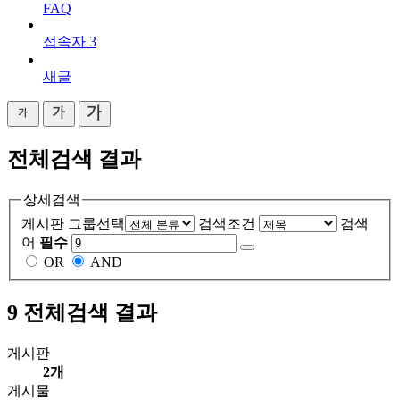
FAQ
접속자
3
새글
전체검색 결과
상세검색
게시판 그룹선택
검색조건
검색
어
필수
OR
AND
9
전체검색 결과
게시판
2개
게시물