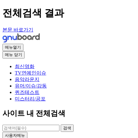
전체검색 결과
본문 바로가기
메뉴열기
메뉴
닫기
최신영화
TV연예인이슈
음악라운지
유머/이슈/감동
퀴즈테스트
미스터리/공포
사이트 내 전체검색
검색
사용자메뉴