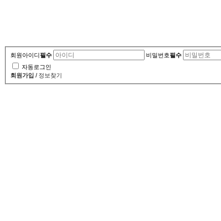
회원아이디
필수
비밀번호
필수
자동로그인
회원가입
/
정보찾기