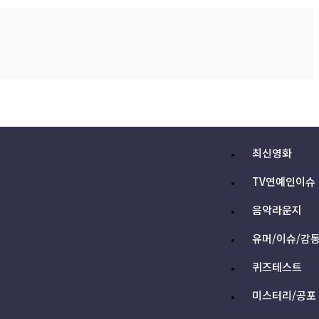
최신영화
TV연예인이슈
음악라운지
유머/이슈/감
퀴즈테스트
미스터리/공포