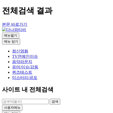
전체검색 결과
본문 바로가기
메뉴열기
메뉴
닫기
최신영화
TV연예인이슈
음악라운지
유머/이슈/감동
퀴즈테스트
미스터리/공포
사이트 내 전체검색
검색
사용자메뉴