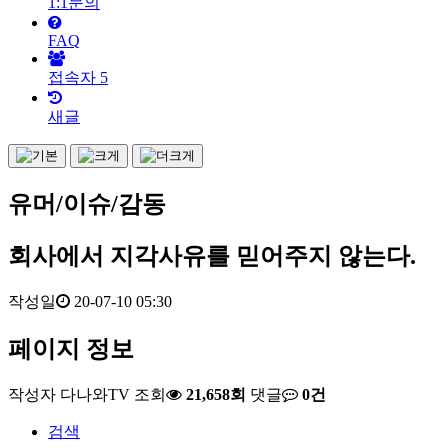
1:1문의
FAQ
접속자
5
새글
유머/이슈/감동
회사에서 지각사유를 믿어주지 않는다.
작성일
20-07-10 05:30
페이지 정보
작성자
다나와TV
조회
21,658회
댓글
0건
검색