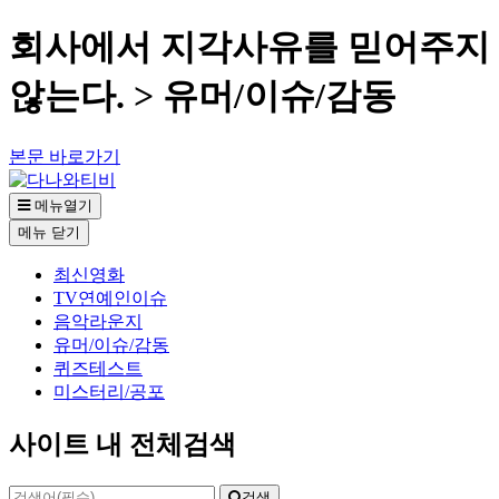
회사에서 지각사유를 믿어주지
않는다. > 유머/이슈/감동
본문 바로가기
메뉴열기
메뉴
닫기
최신영화
TV연예인이슈
음악라운지
유머/이슈/감동
퀴즈테스트
미스터리/공포
사이트 내 전체검색
검색