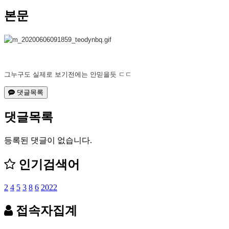
본문
그누구도 실제로 보기전에는 안믿을듯 ㄷㄷ
댓글목록
댓글목록
등록된 댓글이 없습니다.
인기검색어
2
4
5
3
8
6
2022
접속자집계