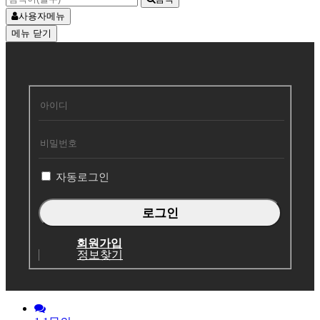
사용자메뉴
메뉴
닫기
회
원
로
그
인
자동로그인
회원가입
정보찾기