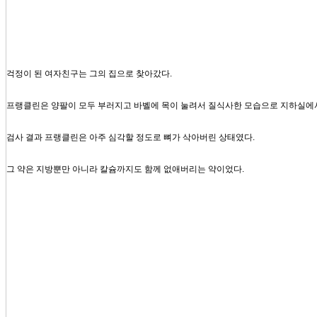
걱정이 된 여자친구는 그의 집으로 찾아갔다.
프랭클린은 양팔이 모두 부러지고 바벨에 목이 눌려서 질식사한 모습으로 지하실에
검사 결과 프랭클린은 아주 심각할 정도로 뼈가 삭아버린 상태였다.
그 약은 지방뿐만 아니라 칼슘까지도 함께 없애버리는 약이었다.