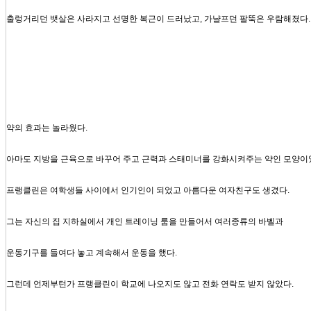
출렁거리던 뱃살은 사라지고 선명한 복근이 드러났고, 가냘프던 팔뚝은 우람해졌다.
약의 효과는 놀라웠다.
아마도 지방을 근육으로 바꾸어 주고 근력과 스태미너를 강화시켜주는 약인 모양이
프랭클린은 여학생들 사이에서 인기인이 되었고 아름다운 여자친구도 생겼다.
그는 자신의 집 지하실에서 개인 트레이닝 룸을 만들어서 여러종류의 바벨과
운동기구를 들여다 놓고 계속해서 운동을 했다.
그런데 언제부턴가 프랭클린이 학교에 나오지도 않고 전화 연락도 받지 않았다.