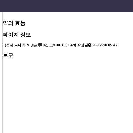
약의 효능
페이지 정보
작성자
다나와TV
댓글
0건
조회
19,854회
작성일
20-07-10 05:47
본문